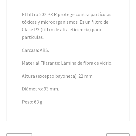
El filtro 202 P3 R protege contra partículas
tóxicas y microorganismos. Es un filtro de
Clase P3 (filtro de alta eficiencia) para
partículas.
Carcasa: ABS.
Material Filtrante: Lámina de fibra de vidrio.
Altura (excepto bayoneta): 22 mm.
Diámetro: 93 mm.
Peso: 63 g.