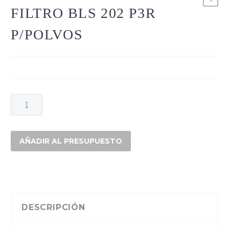
FILTRO BLS 202 P3R
P/POLVOS
FILTRO
BLS
202
P3R
AÑADIR AL PRESUPUESTO
P/POLVOS
cantidad
DESCRIPCIÓN