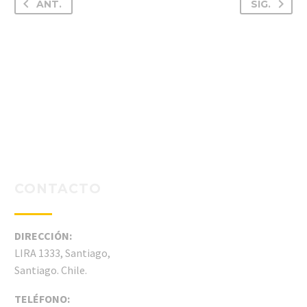
ANT.
SIG.
CONTACTO
DIRECCIÓN:
LIRA 1333, Santiago,
Santiago. Chile.
TELÉFONO: