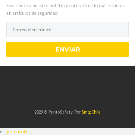
Suscríbete a nuestro boletín y entérate de lo más reciente
en artículos de seguridad:
2020 © PuntoSafety. Por
SmtpChile
primatoto