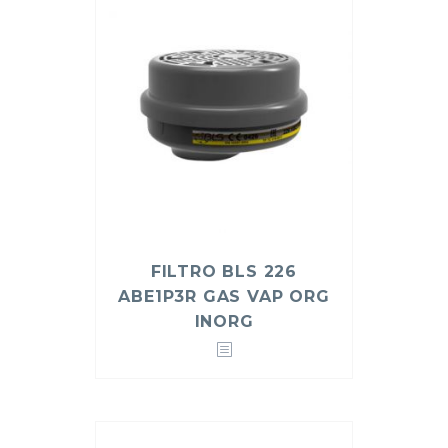
FILTRO BLS 226
ABE1P3R GAS VAP ORG
INORG