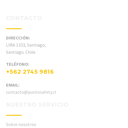
CONTACTO
DIRECCIÓN:
LIRA 1333, Santiago,
Santiago. Chile.
TELÉFONO:
+562 2745 9816
EMAIL:
contacto@puntosafety.cl
NUESTRO SERVICIO
Sobre nosotros