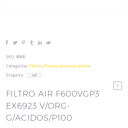
SKU:
4068
.
Categorías:
Filtros
,
Protección respiratoria
.
Etiqueta:
AIR
FILTRO AIR F600VGP3
EX6923 V/ORG-
G/ACIDOS/P100