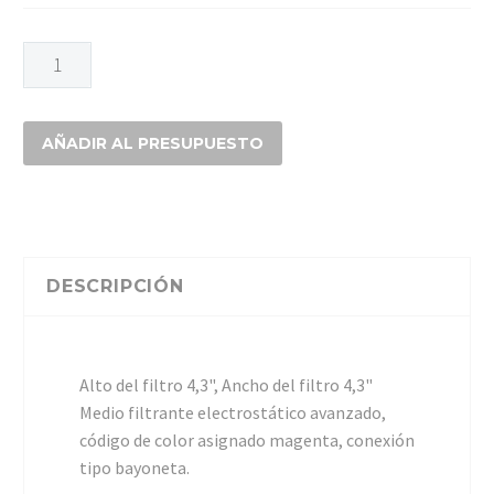
FILTRO
3M
2091
PARTICULAS
AÑADIR AL PRESUPUESTO
cantidad
DESCRIPCIÓN
Alto del filtro 4,3", Ancho del filtro 4,3"
Medio filtrante electrostático avanzado,
código de color asignado magenta, conexión
tipo bayoneta.