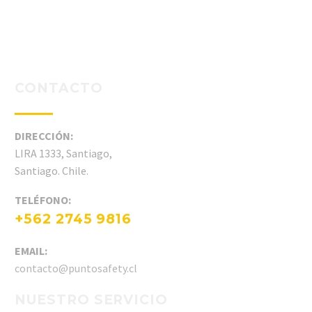
CONTACTO
DIRECCIÓN:
LIRA 1333, Santiago,
Santiago. Chile.
TELÉFONO:
+562 2745 9816
EMAIL:
contacto@puntosafety.cl
NUESTRO SERVICIO