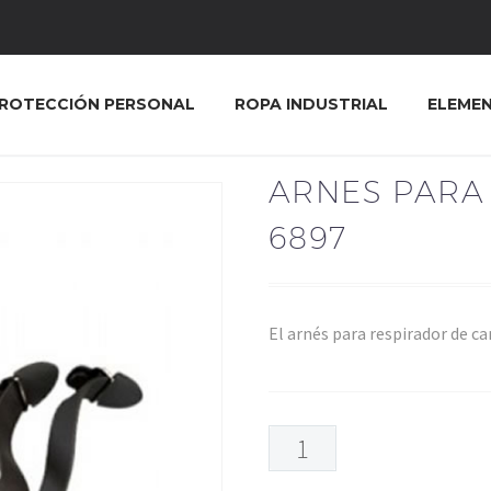
ROTECCIÓN PERSONAL
ROPA INDUSTRIAL
ELEME
ARNES PARA
6897
El arnés para respirador de c
ARNES
PARA