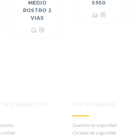
MEDIO
S950
ROSTRO 2
VIAS
TRO SERVICIO
CATEGORÍAS
sotros
Guantes de seguridad
 online
Calzado de seguridad