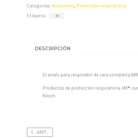
Categorías:
Accesorios
,
Protección respiratoria
.
Etiqueta:
3M
DESCRIPCIÓN
El arnés para respirador de cara completa 689
Productos de protección respiratoria 3M®: cum
Niosh.
ANT.