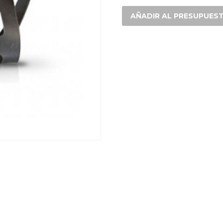
MASCARA
6800
AÑADIR AL PRESUPUES
6897
cantidad