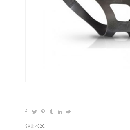
SKU:
4026
.