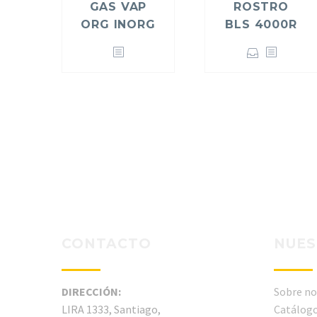
GAS VAP
ROSTRO
ORG INORG
BLS 4000R
CONTACTO
NUES
DIRECCIÓN:
Sobre no
LIRA 1333, Santiago,
Catálogo