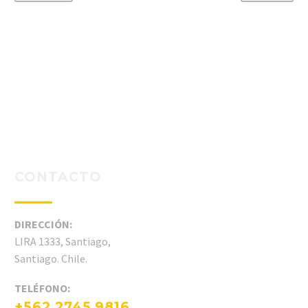
CONTACTO
DIRECCIÓN:
LIRA 1333, Santiago,
Santiago. Chile.
TELÉFONO:
+562 2745 9816