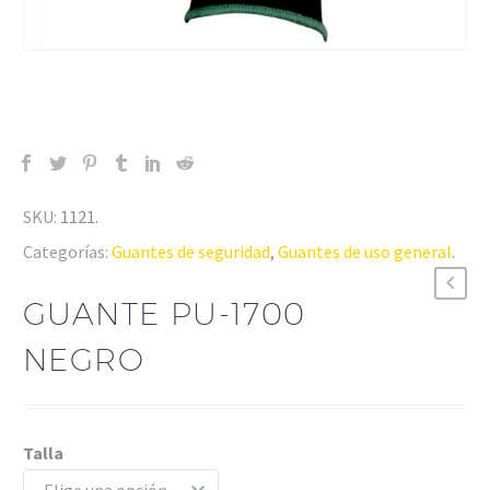
SKU:
1121
.
Categorías:
Guantes de seguridad
,
Guantes de uso general
.
GUANTE PU-1700
NEGRO
Talla
Elige una opción