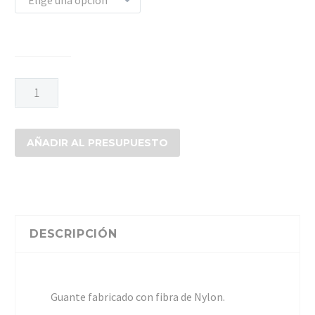
GUANTE
PU-
1700
NEGRO
AÑADIR AL PRESUPUESTO
cantidad
DESCRIPCIÓN
Guante fabricado con fibra de Nylon.