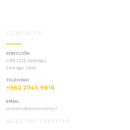
CONTACTO
DIRECCIÓN:
LIRA 1333, Santiago,
Santiago. Chile.
TELÉFONO:
+562 2745 9816
EMAIL:
contacto@puntosafety.cl
NUESTRO SERVICIO