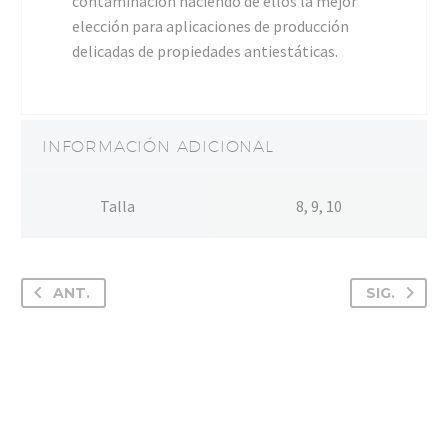
contaminación haciendo de ellos la mejor
elección para aplicaciones de producción
delicadas de propiedades antiestáticas.
INFORMACIÓN ADICIONAL
Talla
8, 9, 10
ANT.
SIG.