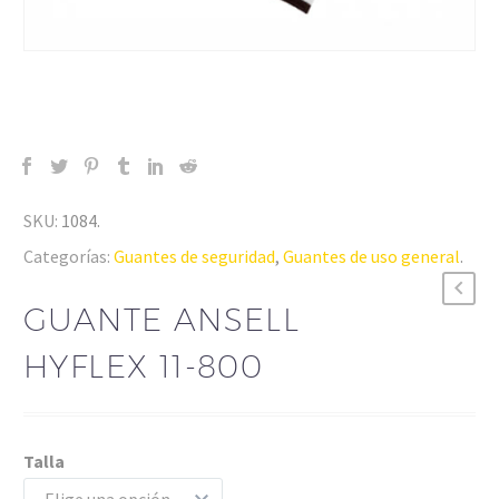
SKU:
1084
.
Categorías:
Guantes de seguridad
,
Guantes de uso general
.
GUANTE ANSELL
HYFLEX 11-800
Talla
Elige una opción