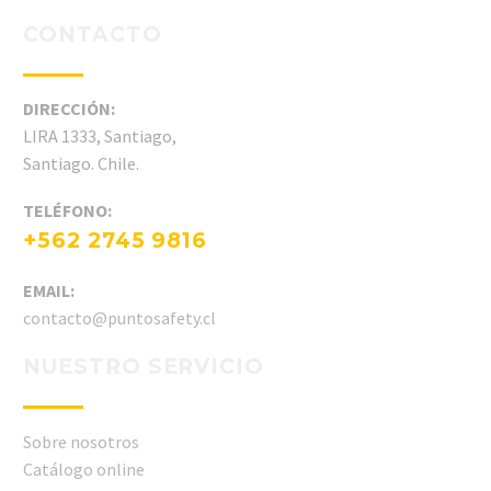
CONTACTO
DIRECCIÓN:
LIRA 1333, Santiago,
Santiago. Chile.
TELÉFONO:
+562 2745 9816
EMAIL:
contacto@puntosafety.cl
NUESTRO SERVICIO
Sobre nosotros
Catálogo online