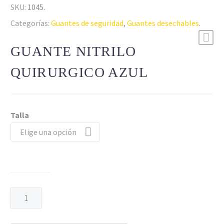
SKU:
1045
.
Categorías:
Guantes de seguridad
,
Guantes desechables
.
GUANTE NITRILO
QUIRURGICO AZUL
Talla
Elige una opción
GUANTE
NITRILO
QUIRURGICO