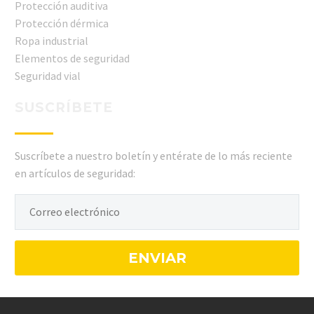
Protección auditiva
Protección dérmica
Ropa industrial
Elementos de seguridad
Seguridad vial
SUSCRÍBETE
Suscríbete a nuestro boletín y entérate de lo más reciente
en artículos de seguridad: