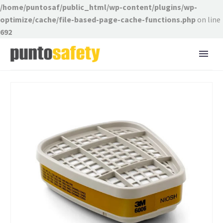
/home/puntosaf/public_html/wp-content/plugins/wp-
optimize/cache/file-based-page-cache-functions.php
on line
692