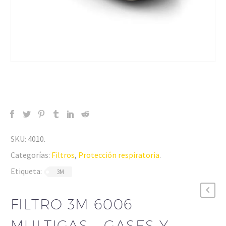
SKU:
4010
.
Categorías:
Filtros
,
Protección respiratoria
.
Etiqueta:
3M
FILTRO 3M 6006
MULTIGAS – GASES Y