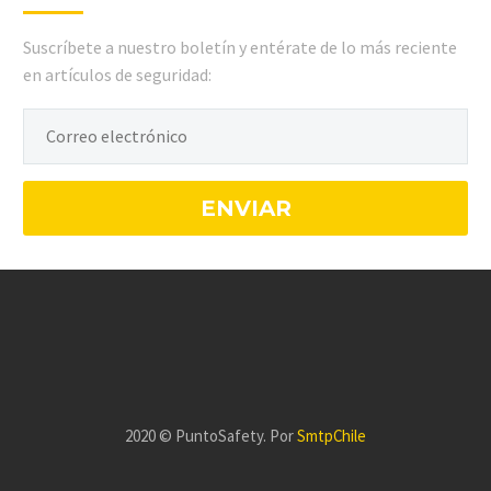
Suscríbete a nuestro boletín y entérate de lo más reciente
en artículos de seguridad:
2020 © PuntoSafety. Por
SmtpChile