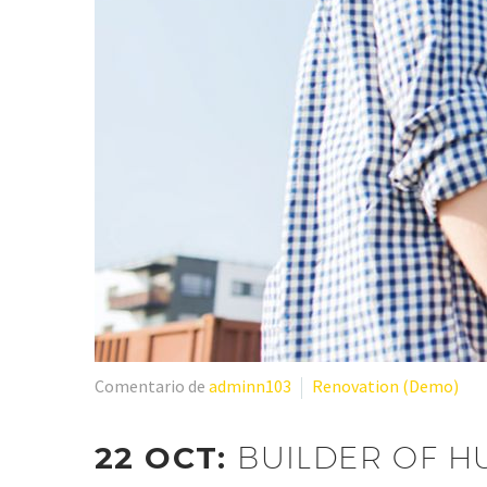
Comentario de
adminn103
Renovation (Demo)
22 OCT:
BUILDER OF H