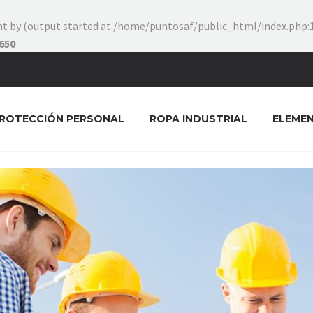
ent by (output started at /home/puntosaf/public_html/index.php:1
650
ROTECCIÓN PERSONAL
ROPA INDUSTRIAL
ELEME