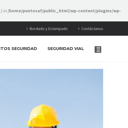
) in
/home/puntosaf/public_html/wp-content/plugins/wp-
Bordado y Estampado
Contáctanos
NTOS SEGURIDAD
SEGURIDAD VIAL