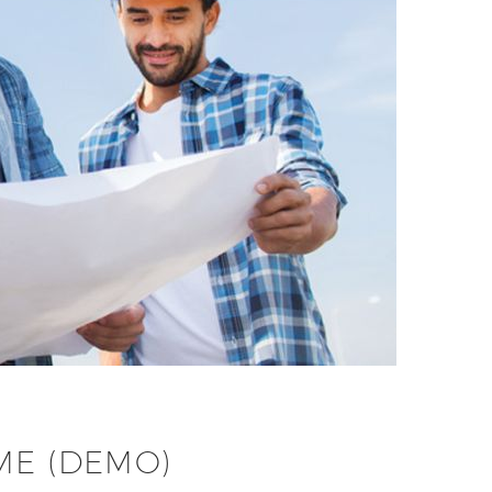
ME (DEMO)