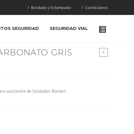
Bordado y Estampado
Contáctanos
NTOS SEGURIDAD
SEGURIDAD VIAL
CARBONATO GRIS
para asistente de Soldador Rocket.