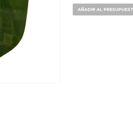
GRIS
SOMBRA
AÑADIR AL PRESUPUES
cantidad