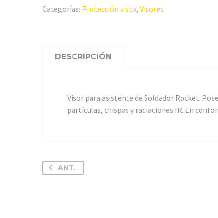
Categorías:
Protección vista
,
Visores
.
DESCRIPCIÓN
Visor para asistente de Soldador Rocket. Pos
partículas, chispas y radiaciones IR. En con
ANT.