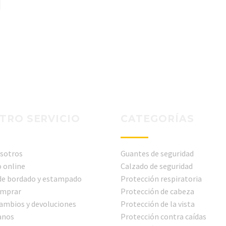
TRO SERVICIO
CATEGORÍAS
sotros
Guantes de seguridad
 online
Calzado de seguridad
 de bordado y estampado
Protección respiratoria
mprar
Protección de cabeza
cambios y devoluciones
Protección de la vista
anos
Protección contra caídas