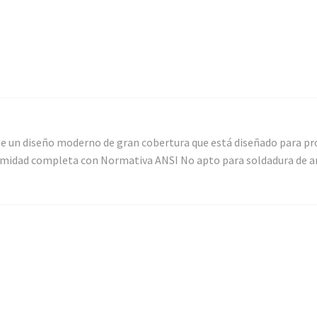
ee un diseño moderno de gran cobertura que está diseñado para prot
formidad completa con Normativa ANSI No apto para soldadura de ar