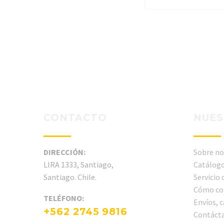
CONTACTO
NUES
DIRECCIÓN:
Sobre no
LIRA 1333, Santiago,
Catálogo
Santiago. Chile.
Servicio
Cómo co
TELÉFONO:
Envíos, 
+562 2745 9816
Contáct