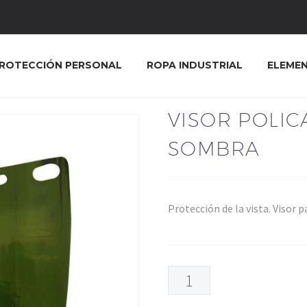
ROTECCIÓN PERSONAL
ROPA INDUSTRIAL
ELEME
VISOR POLI
SOMBRA
Protección de la vista. Visor 
VISOR
POLICARBONATO