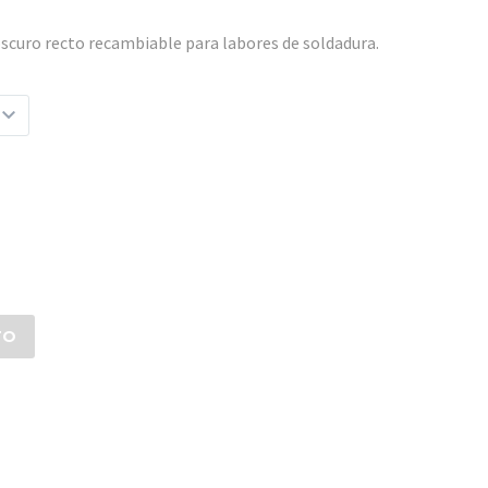
 oscuro recto recambiable para labores de soldadura.
TO