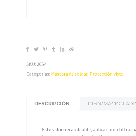
SKU:
2054
.
Categorías:
Máscara de soldar
,
Protección vista
.
DESCRIPCIÓN
INFORMACIÓN ADI
Este vidrio recambiable, aplica como filtro i