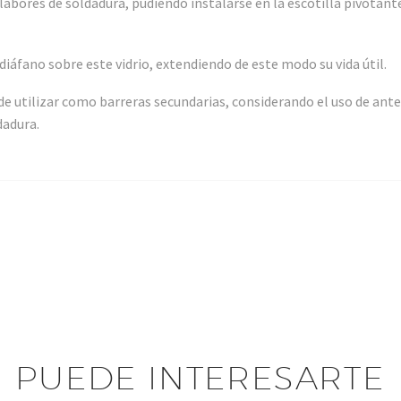
 labores de soldadura, pudiendo instalarse en la escotilla pivotan
diáfano sobre este vidrio, extendiendo de este modo su vida útil.
 de utilizar como barreras secundarias, considerando el uso de a
dadura.
PUEDE INTERESARTE