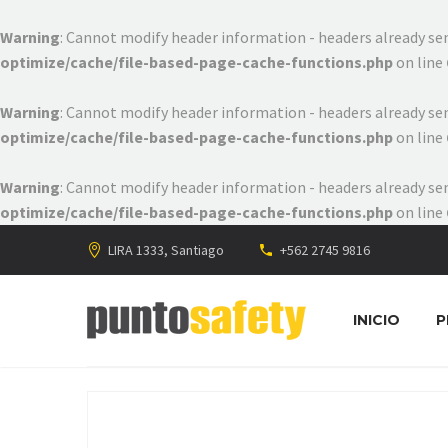
Warning
: Cannot modify header information - headers already s
optimize/cache/file-based-page-cache-functions.php
on line
Warning
: Cannot modify header information - headers already s
optimize/cache/file-based-page-cache-functions.php
on line
Warning
: Cannot modify header information - headers already s
optimize/cache/file-based-page-cache-functions.php
on line
LIRA 1333, Santiago
+562 2745 9816
INICIO
P