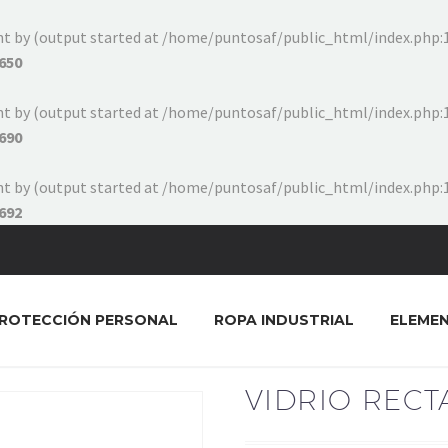
ent by (output started at /home/puntosaf/public_html/index.php:1
650
ent by (output started at /home/puntosaf/public_html/index.php:1
690
ent by (output started at /home/puntosaf/public_html/index.php:1
692
ROTECCIÓN PERSONAL
ROPA INDUSTRIAL
ELEME
VIDRIO REC