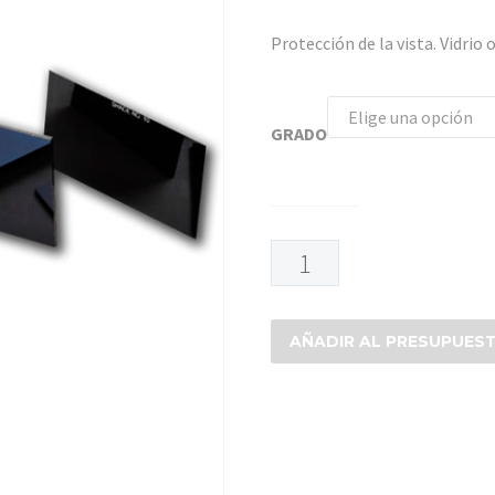
Protección de la vista. Vidrio
Elige una opción
GRADO
VIDRIO
RECTANGULAR
OSCURO
cantidad
AÑADIR AL PRESUPUES