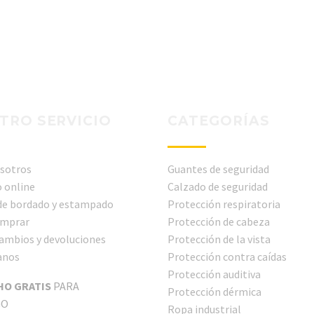
TRO SERVICIO
CATEGORÍAS
sotros
Guantes de seguridad
 online
Calzado de seguridad
 de bordado y estampado
Protección respiratoria
mprar
Protección de cabeza
cambios y devoluciones
Protección de la vista
anos
Protección contra caídas
Protección auditiva
HO GRATIS
PARA
Protección dérmica
GO
Ropa industrial