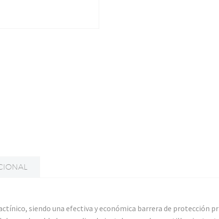
CIONAL
nactínico, siendo una efectiva y económica barrera de protección pr