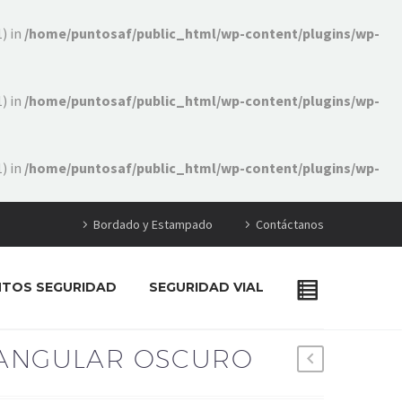
) in
/home/puntosaf/public_html/wp-content/plugins/wp-
) in
/home/puntosaf/public_html/wp-content/plugins/wp-
) in
/home/puntosaf/public_html/wp-content/plugins/wp-
Bordado y Estampado
Contáctanos
NTOS SEGURIDAD
SEGURIDAD VIAL
TANGULAR OSCURO