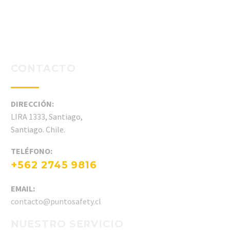
CONTACTO
DIRECCIÓN:
LIRA 1333, Santiago,
Santiago. Chile.
TELÉFONO:
+562 2745 9816
EMAIL:
contacto@puntosafety.cl
NUESTRO SERVICIO