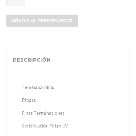
HOMBRE
VESTIR
cantidad
AÑADIR AL PRESUPUESTO
DESCRIPCIÓN
Tela Gabardina.
Pinzas.
Finas Terminaciones.
Certificación Filtro UV.