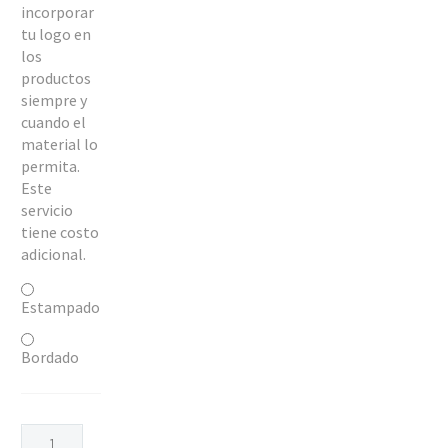
incorporar
tu logo en
los
productos
siempre y
cuando el
material lo
permita.
Este
servicio
tiene costo
adicional.
Estampado
Bordado
PANTALON