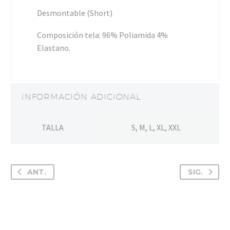
Desmontable (Short)
Composición tela: 96% Poliamida 4%
Elastano.
INFORMACIÓN ADICIONAL
TALLA
S, M, L, XL, XXL
ANT.
SIG.