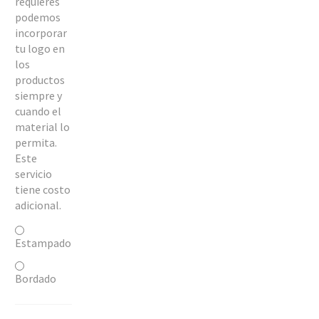
requieres
podemos
incorporar
tu logo en
los
productos
siempre y
cuando el
material lo
permita.
Este
servicio
tiene costo
adicional.
Estampado
Bordado