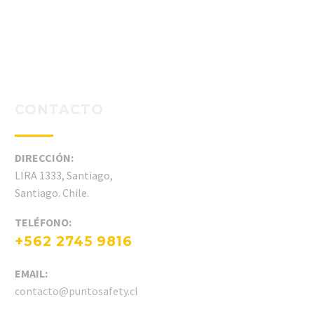
CONTACTO
DIRECCIÓN:
LIRA 1333, Santiago,
Santiago. Chile.
TELÉFONO:
+562 2745 9816
EMAIL:
contacto@puntosafety.cl