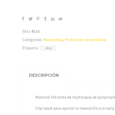
SKU:
4014
.
Categorías:
Mascarillas
,
Protección respiratoria
.
Etiqueta:
Atox
DESCRIPCIÓN
Material filtrante de multicapas de polipropi
Clip nasal para ajustar la mascarilla a la nariz