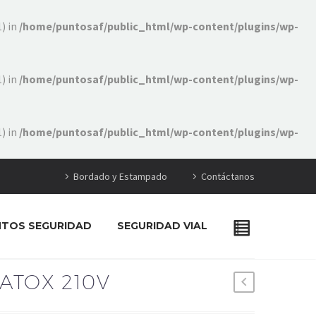
) in
/home/puntosaf/public_html/wp-content/plugins/wp-
) in
/home/puntosaf/public_html/wp-content/plugins/wp-
) in
/home/puntosaf/public_html/wp-content/plugins/wp-
Bordado y Estampado
Contáctanos
NTOS SEGURIDAD
SEGURIDAD VIAL
ATOX 210V