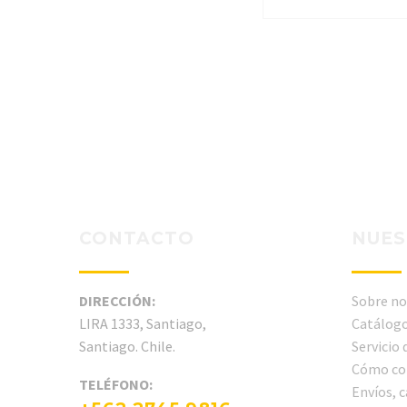
CONTACTO
NUES
DIRECCIÓN:
Sobre no
LIRA 1333, Santiago,
Catálogo
Santiago. Chile.
Servicio
Cómo co
TELÉFONO:
Envíos, 