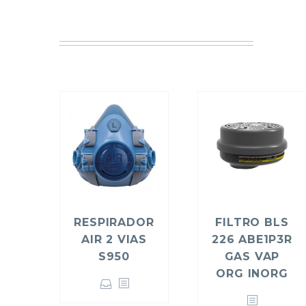
RESPIRADOR
FILTRO BLS
AIR 2 VIAS
226 ABE1P3R
S950
GAS VAP
ORG INORG