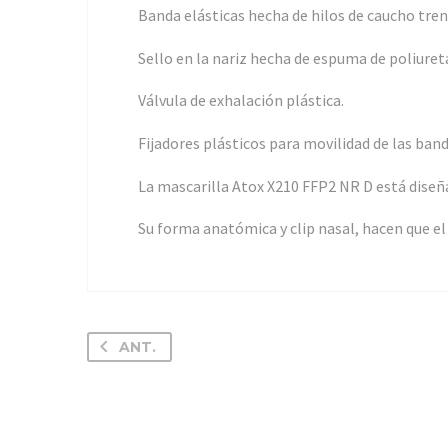
Banda elásticas hecha de hilos de caucho tre
Sello en la nariz hecha de espuma de poliuret
Válvula de exhalación plástica.
Fijadores plásticos para movilidad de las band
La mascarilla Atox X210 FFP2 NR D está diseñ
Su forma anatómica y clip nasal, hacen que el a
ANT.