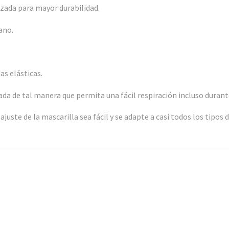
nzada para mayor durabilidad.
ano.
as elásticas.
ada de tal manera que permita una fácil respiración incluso dura
juste de la mascarilla sea fácil y se adapte a casi todos los tipos d