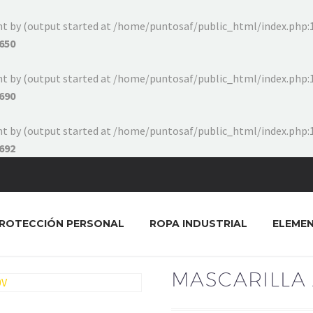
ent by (output started at /home/puntosaf/public_html/index.php:1
650
ent by (output started at /home/puntosaf/public_html/index.php:1
690
ent by (output started at /home/puntosaf/public_html/index.php:1
692
ROTECCIÓN PERSONAL
ROPA INDUSTRIAL
ELEME
MASCARILLA 