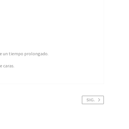
nte un tiempo prolongado.
e caras.
SIG.