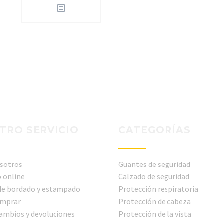
TRO SERVICIO
CATEGORÍAS
sotros
Guantes de seguridad
 online
Calzado de seguridad
 de bordado y estampado
Protección respiratoria
mprar
Protección de cabeza
cambios y devoluciones
Protección de la vista