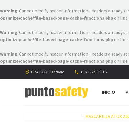
Warning
: Cannot modify header information - headers already s
optimize/cache/file-based-page-cache-functions.php
on line
Warning
: Cannot modify header information - headers already s
optimize/cache/file-based-page-cache-functions.php
on line
Warning
: Cannot modify header information - headers already s
optimize/cache/file-based-page-cache-functions.php
on line
LIRA 1333, Santiago
+562 2745 9816
INICIO
P