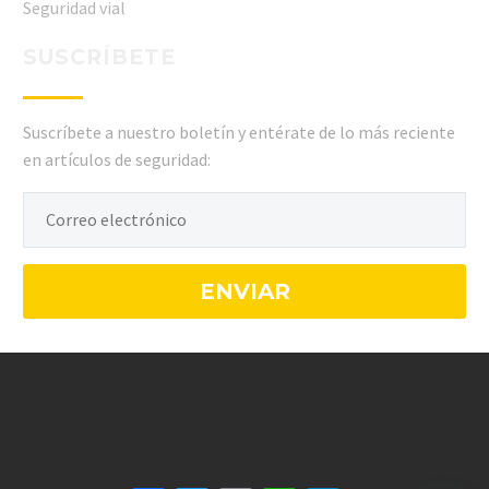
Seguridad vial
SUSCRÍBETE
Suscríbete a nuestro boletín y entérate de lo más reciente
en artículos de seguridad: