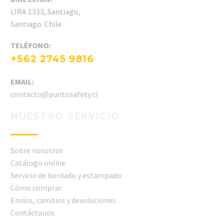
LIRA 1333, Santiago,
Santiago. Chile.
TELÉFONO:
+562 2745 9816
EMAIL:
contacto@puntosafety.cl
NUESTRO SERVICIO
Sobre nosotros
Catálogo online
Servicio de bordado y estampado
Cómo comprar
Envíos, cambios y devoluciones
Contáctanos