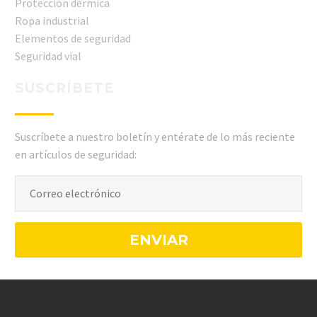
Protección dérmica
Ropa industrial
Elementos de seguridad
Seguridad vial
SUSCRÍBETE
Suscríbete a nuestro boletín y entérate de lo más reciente
en artículos de seguridad: