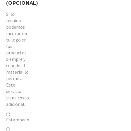
(OPCIONAL)
Si lo
requieres
podemos
incorporar
tu logo en
los
productos
siempre y
cuando el
material lo
permita.
Este
servicio
tiene costo
adicional.
Estampado