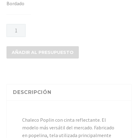
Bordado
CHALECO
GEOLOGO
POPLIN
cantidad
AÑADIR AL PRESUPUESTO
DESCRIPCIÓN
Chaleco Poplin con cinta reflectante. El
modelo más versátil del mercado. Fabricado
en popelina, tela utilizada principalmente