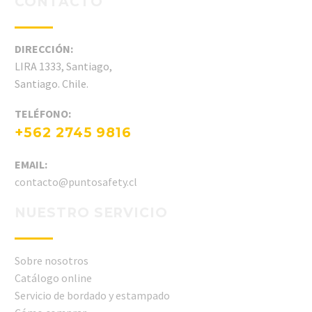
CONTACTO
DIRECCIÓN:
LIRA 1333, Santiago,
Santiago. Chile.
TELÉFONO:
+562 2745 9816
EMAIL:
contacto@puntosafety.cl
NUESTRO SERVICIO
Sobre nosotros
Catálogo online
Servicio de bordado y estampado