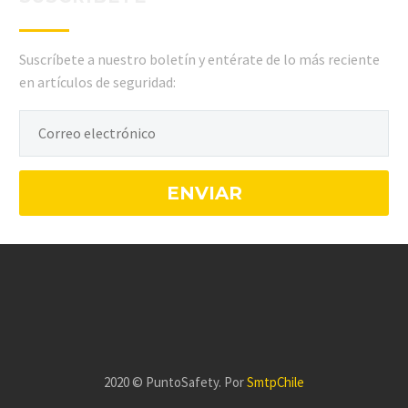
Suscríbete a nuestro boletín y entérate de lo más reciente
en artículos de seguridad:
2020 © PuntoSafety. Por
SmtpChile