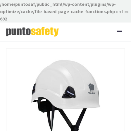
/home/puntosaf/public_html/wp-content/plugins/wp-
optimize/cache/file-based-page-cache-functions.php
on line
692