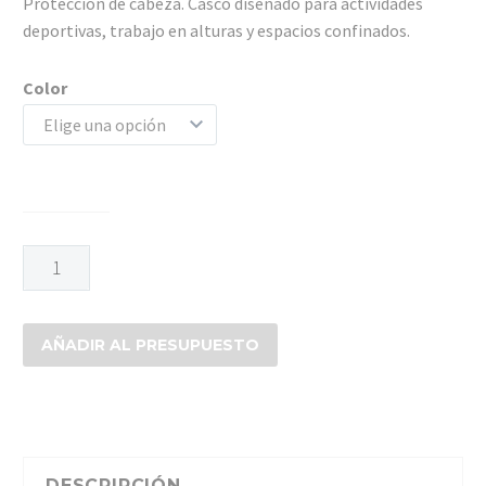
Protección de cabeza. Casco diseñado para actividades
deportivas, trabajo en alturas y espacios confinados.
Color
Elige una opción
CASCO
P/ALTURA
cantidad
AÑADIR AL PRESUPUESTO
DESCRIPCIÓN