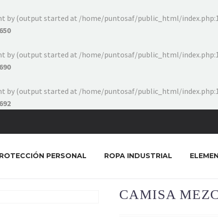
ent by (output started at /home/puntosaf/public_html/index.php:1
650
ent by (output started at /home/puntosaf/public_html/index.php:1
690
ent by (output started at /home/puntosaf/public_html/index.php:1
692
ROTECCIÓN PERSONAL
ROPA INDUSTRIAL
ELEME
CAMISA MEZC