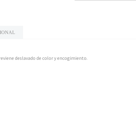
CIONAL
reviene deslavado de color y encogimiento.