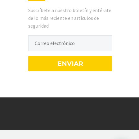
Suscríbete a nuestro boletín y entérate
de lo más reciente en artículos de
seguridad: