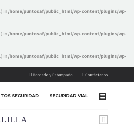
) in
/home/puntosaf/public_html/wp-content/plugins/wp-
) in
/home/puntosaf/public_html/wp-content/plugins/wp-
) in
/home/puntosaf/public_html/wp-content/plugins/wp-
Bordado y Estampado
Contáctanos
NTOS SEGURIDAD
SEGURIDAD VIAL
LILLA