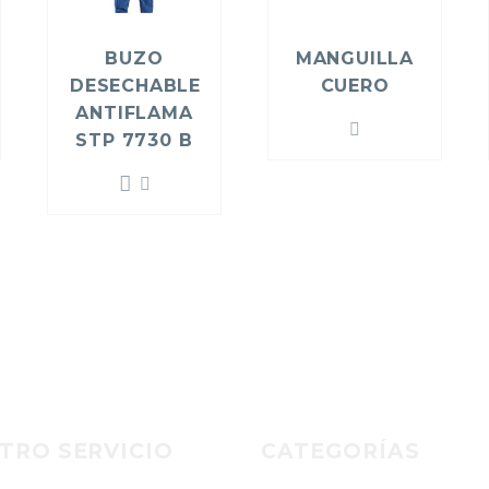
BUZO
MANGUILLA
DESECHABLE
CUERO
ANTIFLAMA
STP 7730 B
TRO SERVICIO
CATEGORÍAS