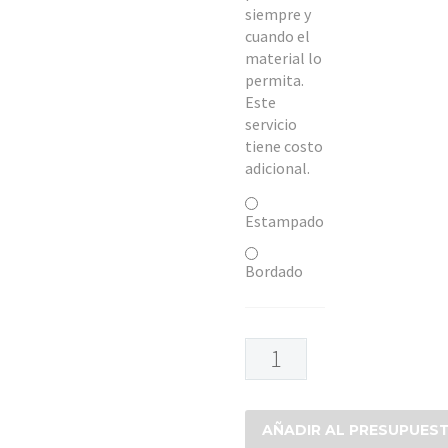
siempre y
cuando el
material lo
permita.
Este
servicio
tiene costo
adicional.
Estampado
Bordado
CAMISA
MEZCLILLA
cantidad
AÑADIR AL PRESUPUES