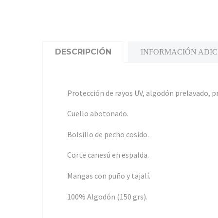
DESCRIPCIÓN
INFORMACIÓN ADI
Protección de rayos UV, algodón prelavado, p
Cuello abotonado.
Bolsillo de pecho cosido.
Corte canesú en espalda.
Mangas con puño y tajalí.
100% Algodón (150 grs).