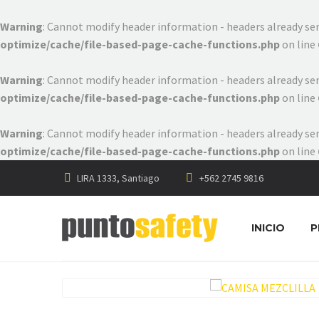
Warning
: Cannot modify header information - headers already s
optimize/cache/file-based-page-cache-functions.php
on line
Warning
: Cannot modify header information - headers already s
optimize/cache/file-based-page-cache-functions.php
on line
Warning
: Cannot modify header information - headers already s
optimize/cache/file-based-page-cache-functions.php
on line
LIRA 1333, Santiago
+562 2745 9816
INICIO
P