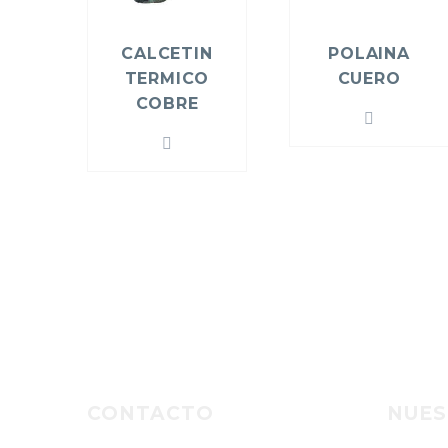
CALCETIN
POLAINA
TERMICO
CUERO
COBRE
CONTACTO
NUES