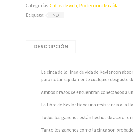
Categorías:
Cabos de vida
,
Protección de caída
.
Etiqueta:
MSA
DESCRIPCIÓN
La cinta de la línea de vida de Kevlar con abs
para notar rápidamente cualquier desgaste de
Ambos brazos se encuentran conectados a un a
La fibra de Kevlar tiene una resistencia a la
Todos los ganchos están hechos de acero forj
Tanto los ganchos como la cinta son probados 