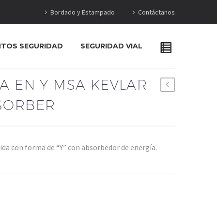
Bordado y Estampado
Contáctanos
NTOS SEGURIDAD
SEGURIDAD VIAL
A EN Y MSA KEVLAR
SORBER
vida con forma de “Y” con absorbedor de energía.