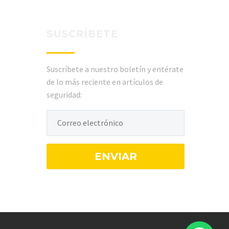
SUSCRÍBETE
Suscríbete a nuestro boletín y entérate
de lo más reciente en artículos de
seguridad: