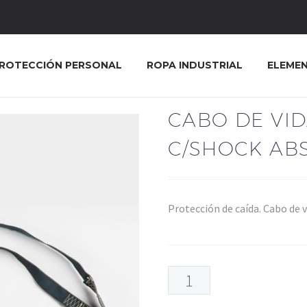
ROTECCIÓN PERSONAL
ROPA INDUSTRIAL
ELEME
CABO DE VID
C/SHOCK AB
Protección de caída. Cabo de 
CABO
DE