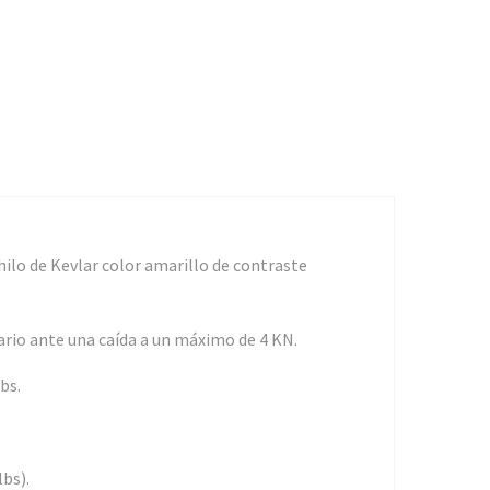
hilo de Kevlar color amarillo de contraste
ario ante una caída a un máximo de 4 KN.
bs.
bs).