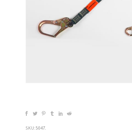
SKU:
5047
.