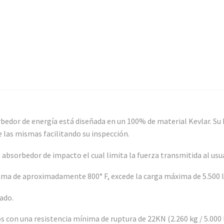
orbedor de energía está diseñada en un 100% de material Kevlar. Su 
 las mismas facilitando su inspección.
bsorbedor de impacto el cual limita la fuerza transmitida al usu
 llama de aproximadamente 800° F, excede la carga máxima de 5.500 l
ado.
con una resistencia mínima de ruptura de 22KN (2.260 kg / 5.000 l