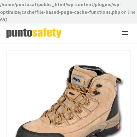
/home/puntosaf/public_html/wp-content/plugins/wp-
optimize/cache/file-based-page-cache-functions.php
on line
692