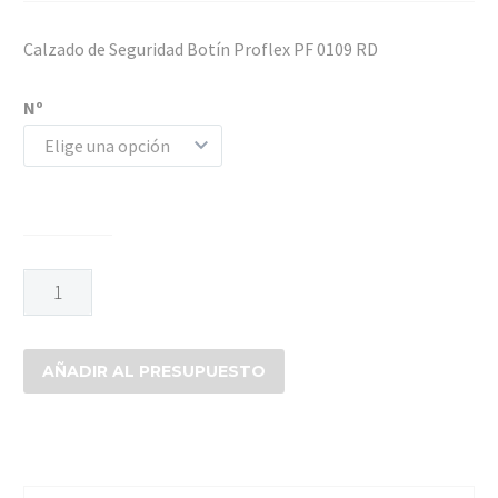
Calzado de Seguridad Botín Proflex PF 0109 RD
Nº
Elige una opción
BOTIN
PROFLEX
109
cantidad
AÑADIR AL PRESUPUESTO