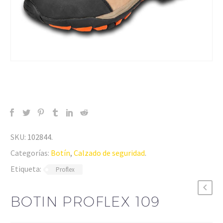
SKU:
102844
.
Categorías:
Botín
,
Calzado de seguridad
.
Etiqueta:
Proflex
BOTIN PROFLEX 109