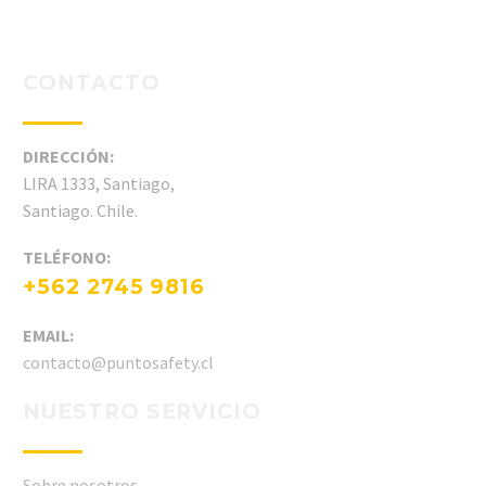
CONTACTO
DIRECCIÓN:
LIRA 1333, Santiago,
Santiago. Chile.
TELÉFONO:
+562 2745 9816
EMAIL:
contacto@puntosafety.cl
NUESTRO SERVICIO
Sobre nosotros