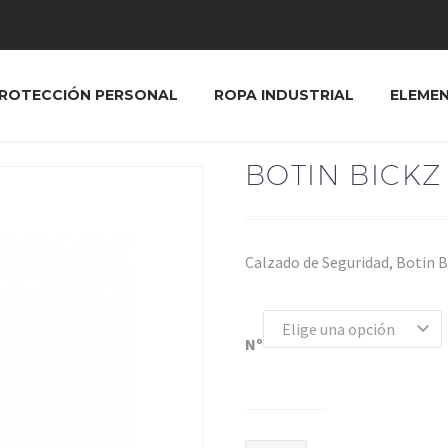
ROTECCIÓN PERSONAL
ROPA INDUSTRIAL
ELEME
BOTIN BICKZ
Calzado de Seguridad, Botin B
Elige una opción
Nº