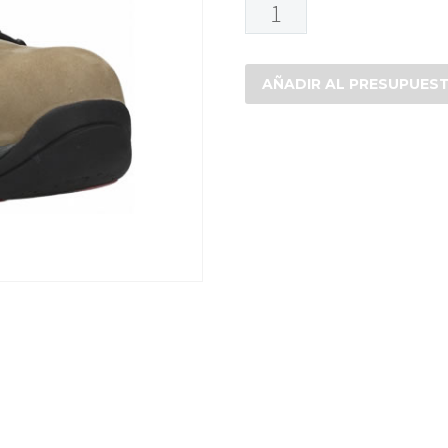
BOTIN
BICKZ
ACCESS
cantidad
AÑADIR AL PRESUPUES