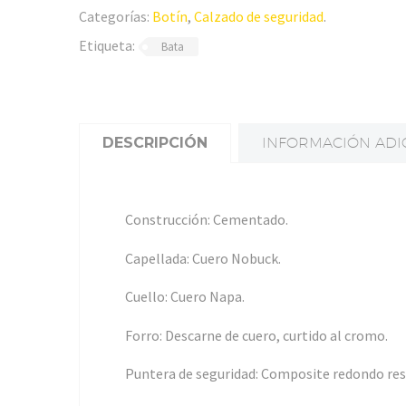
Categorías:
Botín
,
Calzado de seguridad
.
Etiqueta:
Bata
DESCRIPCIÓN
INFORMACIÓN ADI
Construcción: Cementado.
Capellada: Cuero Nobuck.
Cuello: Cuero Napa.
Forro: Descarne de cuero, curtido al cromo.
Puntera de seguridad: Composite redondo resi