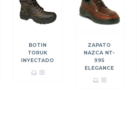
BOTIN
ZAPATO
TORUK
NAZCA NT-
INYECTADO
995
ELEGANCE