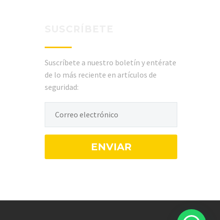
SUSCRÍBETE
Suscríbete a nuestro boletín y entérate
de lo más reciente en artículos de
seguridad: