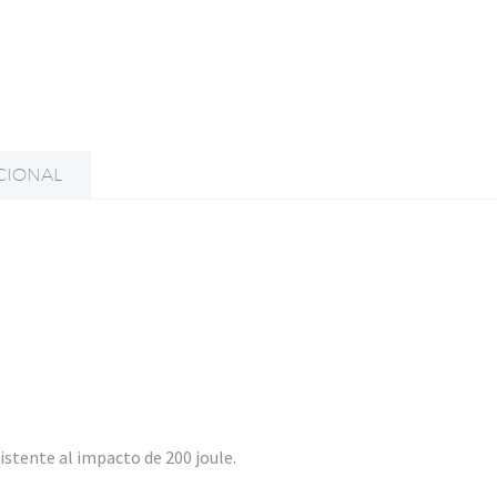
CIONAL
stente al impacto de 200 joule.