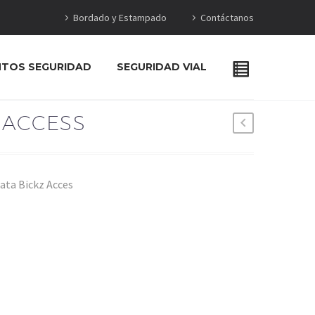
Bordado y Estampado
Contáctanos
NTOS SEGURIDAD
SEGURIDAD VIAL
 ACCESS
ata Bickz Acces