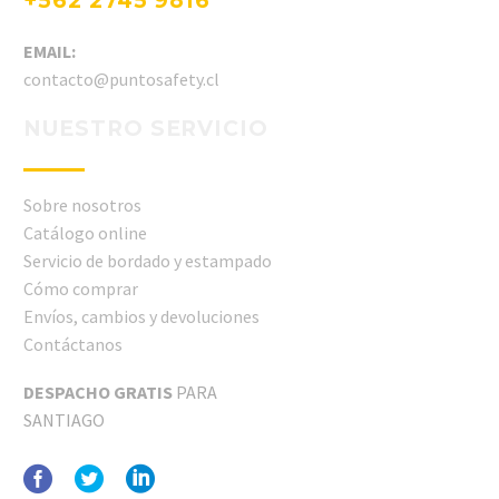
+562 2745 9816
EMAIL:
contacto@puntosafety.cl
NUESTRO SERVICIO
Sobre nosotros
Catálogo online
Servicio de bordado y estampado
Cómo comprar
Envíos, cambios y devoluciones
Contáctanos
DESPACHO GRATIS
PARA
SANTIAGO