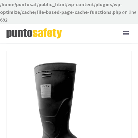
/home/puntosaf/public_html/wp-content/plugins/wp-
optimize/cache/file-based-page-cache-functions.php
on line
692