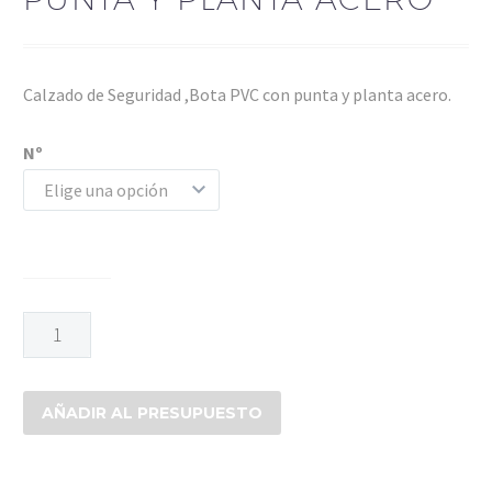
Calzado de Seguridad ,Bota PVC con punta y planta acero.
Nº
Elige una opción
BOTA
PVC
NEGRA
PUNTA
AÑADIR AL PRESUPUESTO
Y
PLANTA
ACERO