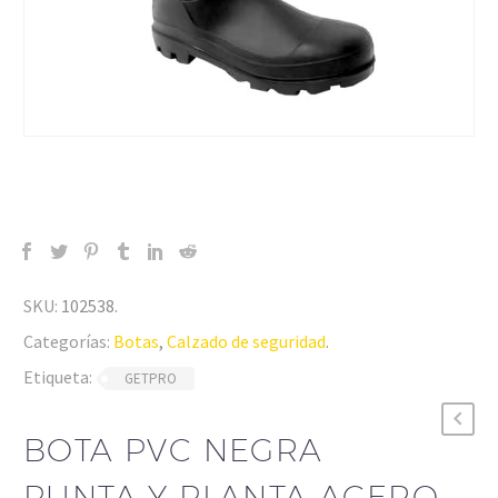
SKU:
102538
.
Categorías:
Botas
,
Calzado de seguridad
.
Etiqueta:
GETPRO
BOTA PVC NEGRA
PUNTA Y PLANTA ACERO