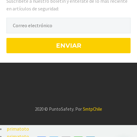
Suscríbete a nuestro boletín y entérate de lo más reciente
en artículos de seguridad:
2020 © PuntoSafety. Por
SmtpChile
primatoto
primatoto