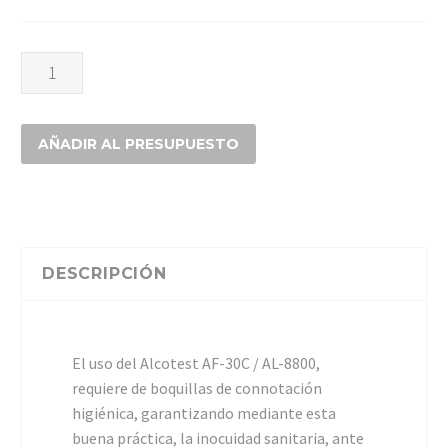
BOQUILLAS
DESECHABLES
ALCOTEST
cantidad
AÑADIR AL PRESUPUESTO
DESCRIPCIÓN
El uso del Alcotest AF-30C / AL-8800,
requiere de boquillas de connotación
higiénica, garantizando mediante esta
buena práctica, la inocuidad sanitaria, ante