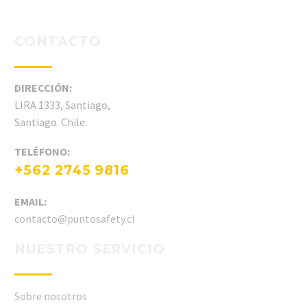
CONTACTO
DIRECCIÓN:
LIRA 1333, Santiago,
Santiago. Chile.
TELÉFONO:
+562 2745 9816
EMAIL:
contacto@puntosafety.cl
NUESTRO SERVICIO
Sobre nosotros