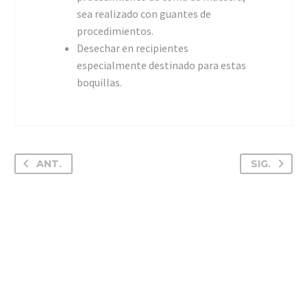
sea realizado con guantes de
procedimientos.
Desechar en recipientes
especialmente destinado para estas
boquillas.
ANT.
SIG.