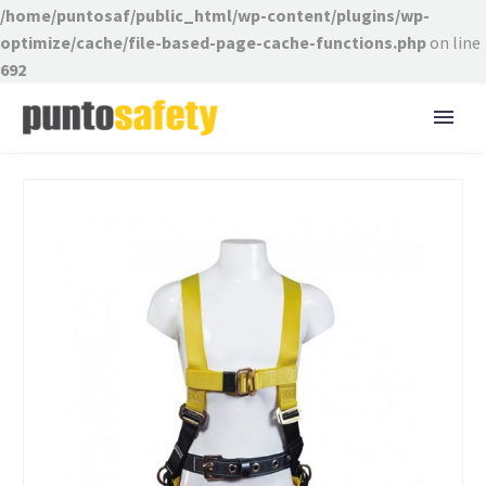
/home/puntosaf/public_html/wp-content/plugins/wp-
optimize/cache/file-based-page-cache-functions.php
on line
692