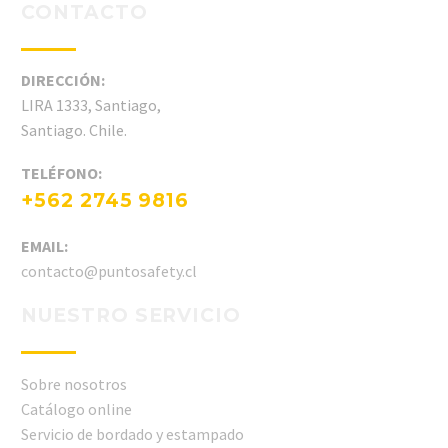
CONTACTO
DIRECCIÓN:
LIRA 1333, Santiago,
Santiago. Chile.
TELÉFONO:
+562 2745 9816
EMAIL:
contacto@puntosafety.cl
NUESTRO SERVICIO
Sobre nosotros
Catálogo online
Servicio de bordado y estampado