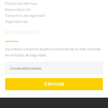
Protección dérmica
Ropa industrial
Elementos de seguridad
Seguridad vial
SUSCRÍBETE
Suscríbete a nuestro boletín y entérate de lo más reciente
en artículos de seguridad: