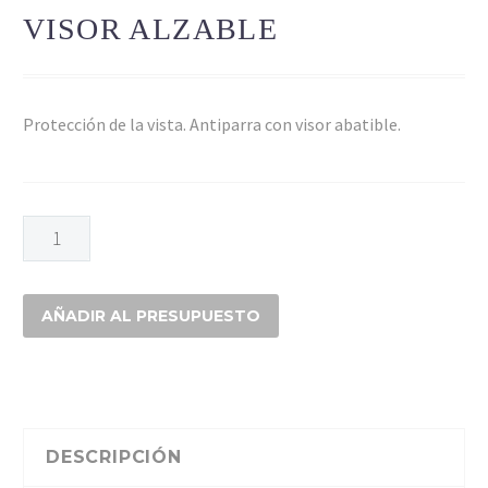
VISOR ALZABLE
Protección de la vista. Antiparra con visor abatible.
ANTIPARRA
OXIGINISTA
VISOR
ALZABLE
AÑADIR AL PRESUPUESTO
cantidad
DESCRIPCIÓN