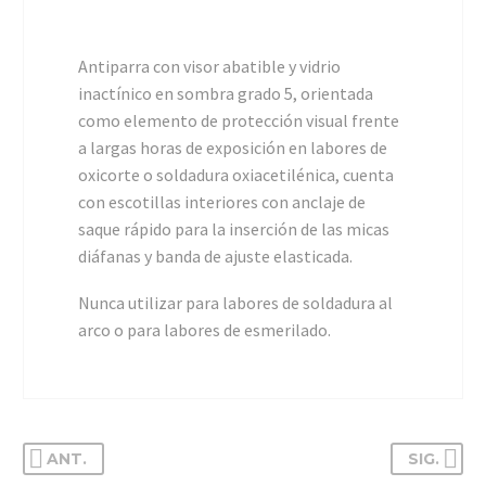
Antiparra con visor abatible y vidrio
inactínico en sombra grado 5, orientada
como elemento de protección visual frente
a largas horas de exposición en labores de
oxicorte o soldadura oxiacetilénica, cuenta
con escotillas interiores con anclaje de
saque rápido para la inserción de las micas
diáfanas y banda de ajuste elasticada.
Nunca utilizar para labores de soldadura al
arco o para labores de esmerilado.
ANT.
SIG.