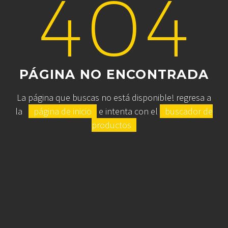
404
PÁGINA NO ENCONTRADA
La página que buscas no está disponible! regresa a
la
página de inicio
e intenta con el
buscador de
productos