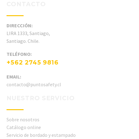
CONTACTO
DIRECCIÓN:
LIRA 1333, Santiago,
Santiago. Chile.
TELÉFONO:
+562 2745 9816
EMAIL:
contacto@puntosafety.cl
NUESTRO SERVICIO
Sobre nosotros
Catálogo online
Servicio de bordado y estampado