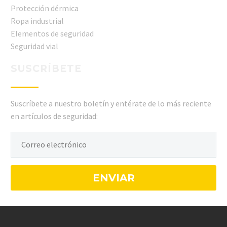
Protección dérmica
Ropa industrial
Elementos de seguridad
Seguridad vial
SUSCRÍBETE
Suscríbete a nuestro boletín y entérate de lo más reciente
en artículos de seguridad: